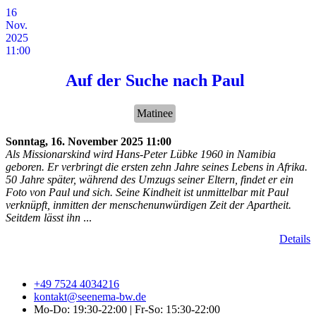
16
Nov.
2025
11:00
Auf der Suche nach Paul
Matinee
Sonntag, 16. November 2025
11:00
Als Missionarskind wird Hans-Peter Lübke 1960 in Namibia
geboren. Er verbringt die ersten zehn Jahre seines Lebens in Afrika.
50 Jahre später, während des Umzugs seiner Eltern, findet er ein
Foto von Paul und sich. Seine Kindheit ist unmittelbar mit Paul
verknüpft, inmitten der menschenunwürdigen Zeit der Apartheit.
Seitdem lässt ihn
...
Details
+49 7524 4034216
kontakt@seenema-bw.de
Mo-Do: 19:30-22:00 | Fr-So: 15:30-22:00