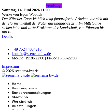
Vernissage
Sonntag, 14. Juni 2026
11:00
Werke von Egon Woblick
Der Künstler Egon Woblick zeigt fotografische Arbeiten, die sich mit
der Formenvielfalt der Natur auseinandersetzen. Im Mittelpunkt
stehen feine und zarte Strukturen der Landschaft, von Pflanzen bis
hin zu
...
Details
+49 7524 4034216
kontakt@seenema-bw.de
Mo-Do: 19:30-22:00 | Fr-So: 15:30-22:00
Impressum
© 2026 seenema-bw.de
Home
Kinoprogramm
Sonderveranstaltungen
Stadtkino
Wer sind wir
Ausstellungen