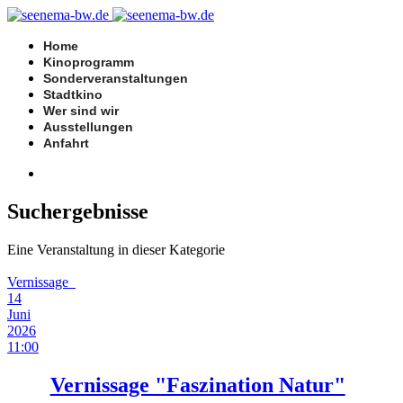
Home
Kinoprogramm
Sonderveranstaltungen
Stadtkino
Wer sind wir
Ausstellungen
Anfahrt
Suchergebnisse
Eine Veranstaltung in dieser Kategorie
Vernissage
14
Juni
2026
11:00
Vernissage "Faszination Natur"