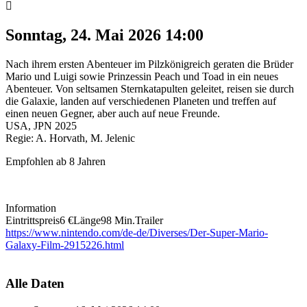
Sonntag, 24. Mai 2026
14:00
Nach ihrem ersten Abenteuer im Pilzkönigreich geraten die Brüder
Mario und Luigi sowie Prinzessin Peach und Toad in ein neues
Abenteuer. Von seltsamen Sternkatapulten geleitet, reisen sie durch
die Galaxie, landen auf verschiedenen Planeten und treffen auf
einen neuen Gegner, aber auch auf neue Freunde.
USA, JPN 2025
Regie: A. Horvath, M. Jelenic
Empfohlen ab 8 Jahren
Information
Eintrittspreis
6 €
Länge
98 Min.
Trailer
https://www.nintendo.com/de-de/Diverses/Der-Super-Mario-
Galaxy-Film-2915226.html
Alle Daten