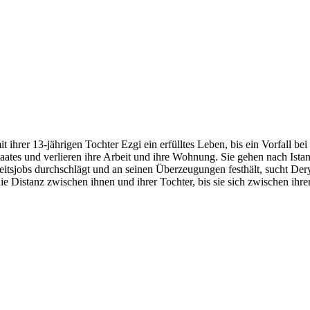
 ihrer 13-jährigen Tochter Ezgi ein erfülltes Leben, bis ein Vorfall bei
taates und verlieren ihre Arbeit und ihre Wohnung. Sie gehen nach Istan
tsjobs durchschlägt und an seinen Überzeugungen festhält, sucht De
ie Distanz zwischen ihnen und ihrer Tochter, bis sie sich zwischen ihr