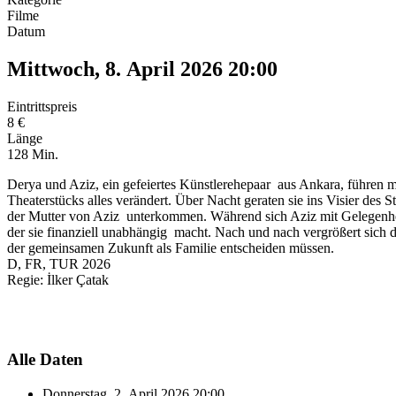
Filme
Datum
Mittwoch, 8. April 2026
20:00
Eintrittspreis
8 €
Länge
128 Min.
Derya und Aziz, ein gefeiertes Künstlerehepaar aus Ankara, führen mit
Theaterstücks alles verändert. Über Nacht geraten sie ins Visier des S
der Mutter von Aziz unterkommen. Während sich Aziz mit Gelegenhei
der sie finanziell unabhängig macht. Nach und nach vergrößert sich d
der gemeinsamen Zukunft als Familie entscheiden müssen.
D, FR, TUR 2026
Regie: İlker Çatak
Alle Daten
Donnerstag, 2. April 2026
20:00