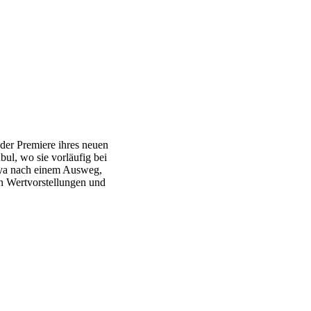
 der Premiere ihres neuen
bul, wo sie vorläufig bei
rya nach einem Ausweg,
en Wertvorstellungen und